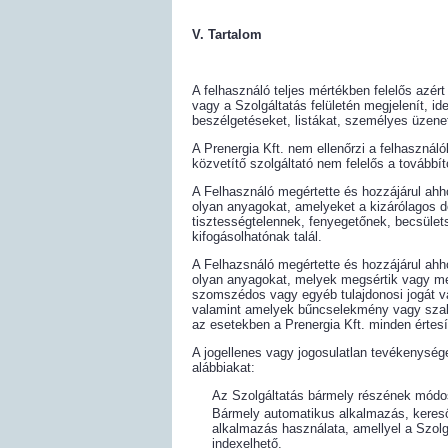
V. Tartalom
A felhasználó teljes mértékben felelős azért
vagy a Szolgáltatás felületén megjelenít, i
beszélgetéseket, listákat, személyes üzene
A Prenergia Kft. nem ellenőrzi a felhasználó
közvetítő szolgáltató nem felelős a továbbíto
A Felhasználó megértette és hozzájárul ahho
olyan anyagokat, amelyeket a kizárólagos d
tisztességtelennek, fenyegetőnek, becsüle
kifogásolhatónak talál.
A Felhazsnáló megértette és hozzájárul ahho
olyan anyagokat, melyek megsértik vagy meg
szomszédos vagy egyéb tulajdonosi jogát vag
valamint amelyek bűncselekmény vagy szab
az esetekben a Prenergia Kft. minden értesít
A jogellenes vagy jogosulatlan tevékenység
alábbiakat:
Az Szolgáltatás bármely részének módos
Bármely automatikus alkalmazás, keresőr
alkalmazás használata, amellyel a Szol
indexelhető.