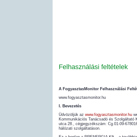
Felhasználási feltételek
A FogyasztasMonitor Felhasználási Feltét
www.fogyasztasmonitor.hu
I. Bevezetés
Üdvözöljük az
www.fogyasztasmonitor.hu
we
Kommunikációs Tanácsadó és Szolgáltató Ko
utca 28., cégjegyzékszám: Cg.01-09-67801
hálózati szolgáltatáson.
Ez a honlap a PRENERGIA Kft – a továbbiakb