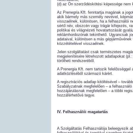
(d) az Ön szerződéskötési képessége nem k
Az Prenegria Kft. fenntartja magának a jogot
akik bármely más személy nevével, képmás
visszaélnek, különösen, ha a felhasználói 
sértő név, obszcén vagy trágár kifejezés, r
politikai és világnézeti hovatartozását gyalá
reklámhordozónak tekinthető. Ugyancsak jog
adataival, különösen a más gépjárművének
közzétételével visszaélnek.
Jelen szolgáltatást csak természetes mag
megjelenítésére létrehozott adatlapokat (pl.:
törölheti rendszeréből.
A Prenergia Kft. nem tartozik felelősséggel 
adatközléséből származó kárért.
A regisztrációs adatlap kitöltésével – továb
Szabályzatnak megfelelően – a felhasználó a
hozzájárulásnak megfelelően – a többi regisz
hozzáférhetővé tegye.
IV. Felhasználói magatartás
A Szolgáltatás Felhasználója beleegyezik ab
felhasználókkal és tagokkal szemben tisztel