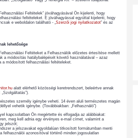
elhasználási Feltételek” jóváhagyásával Ön kijelenti, hogy
elhasználási feltételeket. E jóváhagyással egyúttal kijelenti, hogy
ncsak e weboldalon található - „
Szerzői jogi nyilatkozatot
” és az
ának lehetősége
 Felhasználási Feltéteket a Felhasználók előzetes értesítése mellett
ak a módosítás hatálybalépését követő használatával – azaz
 a módosított felhasználási feltételeket.
itor.hu
alatt elérhető közösségi keretrendszert, beleértve annak
 „Szolgáltatás”).
mészetes személy igénybe veheti. 14 éven aluli természetes magán
éllyel vehetik igénybe. (Továbbiakban: „Felhasználó”)
llyel kapcsolatban Ön megértette és elfogadja az alábbiakat:
ren, meg kell adnia egy érvényes e-mail címet, valamint a
gy jelszót;
 rendszer a jelszavakat egyoldalúan titkosított formátumban menti
i a felhasználói azonosítóval történő minden jogosulatlan