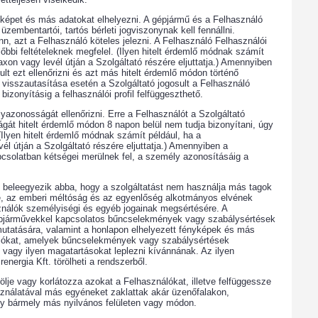
yképet és más adatokat elhelyezni. A gépjármű és a Felhasználó
 üzembentartói, tartós bérleti jogviszonynak kell fennállni.
n, azt a Felhasználó köteles jelezni. A Felhasználó Felhasználói
előbbi feltételeknek megfelel. (Ilyen hitelt érdemlő módnak számít
faxon vagy levél útján a Szolgáltató részére eljuttatja.) Amennyiben
sult ezt ellenőrizni és azt más hitelt érdemlő módon történő
 visszautasítása esetén a Szolgáltató jogosult a Felhasználó
 A bizonyításig a felhasználói profil felfüggeszthető.
yazonosságát ellenőrizni. Erre a Felhasználót a Szolgáltató
gát hitelt érdemlő módon 8 napon belül nem tudja bizonyítani, úgy
. (Ilyen hitelt érdemlő módnak számít például, ha a
l útján a Szolgáltató részére eljuttatja.) Amennyiben a
csolatban kétségei merülnek fel, a személy azonosításáig a
ó beleegyezik abba, hogy a szolgáltatást nem használja más tagok
re, az emberi méltóság és az egyenlőség alkotmányos elvének
álók személyiségi és egyéb jogainak megsértésére. A
épjárművekkel kapcsolatos bűncselekmények vagy szabálysértések
emutatására, valamint a honlapon elhelyezett fényképek és más
ciókat, amelyek bűncselekmények vagy szabálysértések
 vagy ilyen magatartásokat leplezni kívánnának. Az ilyen
nergia Kft. törölheti a rendszerből.
örölje vagy korlátozza azokat a Felhasználókat, illetve felfüggessze
ználatával más egyéneket zaklattak akár üzenőfalakon,
gy bármely más nyilvános felületen vagy módon.