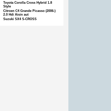
Toyota Corolla Cross Hybrid 1.8
Style
Citroen C4 Grande Picasso (2006-)
2.0 Hdi Aisin aut
Suzuki SX4 S-CROSS