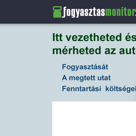
FogyasztasMonitor