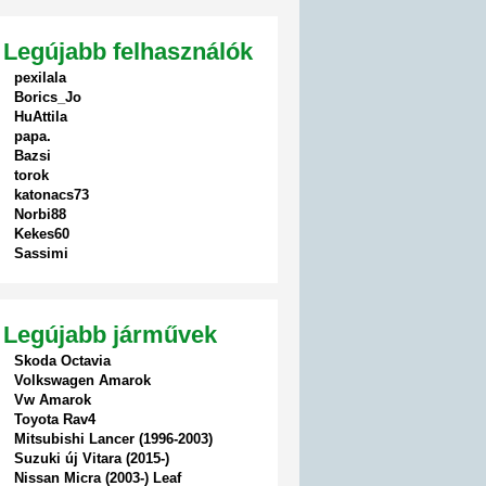
Legújabb felhasználók
pexilala
Borics_Jo
HuAttila
papa.
Bazsi
torok
katonacs73
Norbi88
Kekes60
Sassimi
Legújabb járművek
Skoda Octavia
Volkswagen Amarok
Vw Amarok
Toyota Rav4
Mitsubishi Lancer (1996-2003)
Suzuki új Vitara (2015-)
Nissan Micra (2003-) Leaf