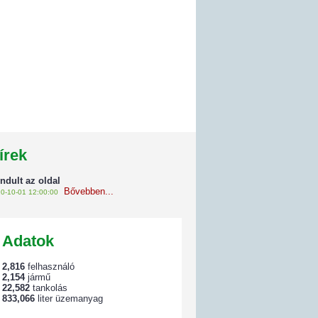
írek
indult az oldal
Bővebben...
0-10-01 12:00:00
Adatok
2,816
felhasználó
2,154
jármű
22,582
tankolás
833,066
liter üzemanyag