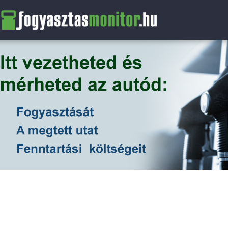
FogyasztasMonitor