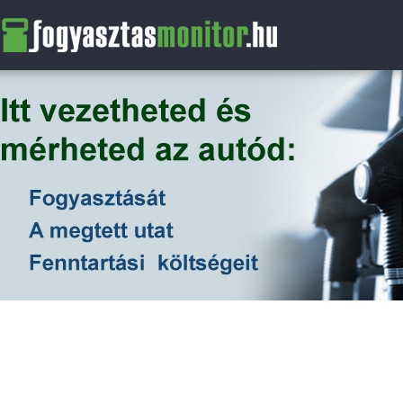
FogyasztasMonitor