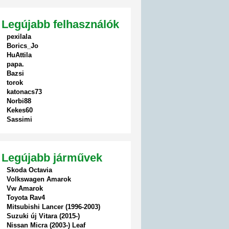
Legújabb felhasználók
pexilala
Borics_Jo
HuAttila
papa.
Bazsi
torok
katonacs73
Norbi88
Kekes60
Sassimi
Legújabb járművek
Skoda Octavia
Volkswagen Amarok
Vw Amarok
Toyota Rav4
Mitsubishi Lancer (1996-2003)
Suzuki új Vitara (2015-)
Nissan Micra (2003-) Leaf