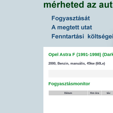
Opel Astra F (1991-1998) (Da
2000, Benzin, manuális, 45kw (60Le)
Fogyasztásmonitor
Dátum
Km óra
táv