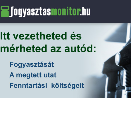
FogyasztasMonitor