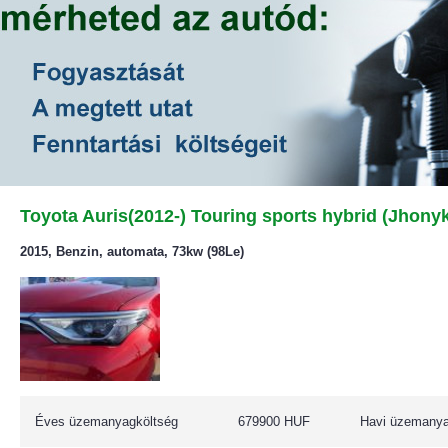
Toyota Auris(2012-) Touring sports hybrid (Jhony
2015, Benzin, automata, 73kw (98Le)
Éves üzemanyagköltség
679900 HUF
Havi üzemanya