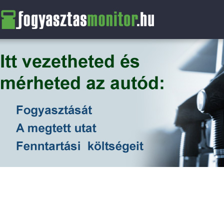
FogyasztasMonitor