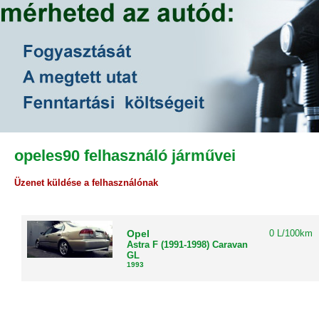
opeles90 felhasználó járművei
Üzenet küldése a felhasználónak
Opel
0 L/100km
Astra F (1991-1998) Caravan
GL
1993