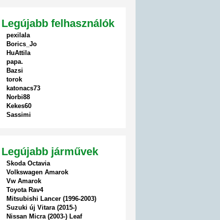
Legújabb felhasználók
pexilala
Borics_Jo
HuAttila
papa.
Bazsi
torok
katonacs73
Norbi88
Kekes60
Sassimi
Legújabb járművek
Skoda Octavia
Volkswagen Amarok
Vw Amarok
Toyota Rav4
Mitsubishi Lancer (1996-2003)
Suzuki új Vitara (2015-)
Nissan Micra (2003-) Leaf