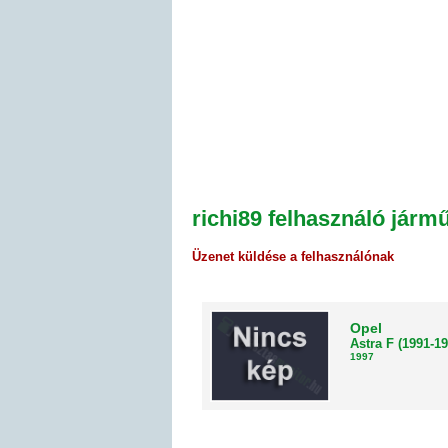
richi89 felhasználó járm
Üzenet küldése a felhasználónak
Opel
Astra F (1991-19
1997