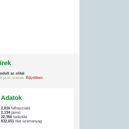
írek
indult az oldal
Bővebben...
0-10-01 12:00:00
Adatok
2,816
felhasználó
2,154
jármű
22,566
tankolás
832,651
liter üzemanyag