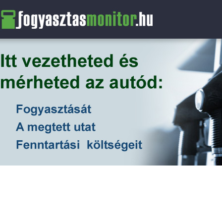
FogyasztasMonitor