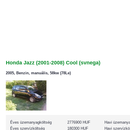
Honda Jazz (2001-2008) Cool (svnega)
2005, Benzin, manuális, 58kw (78Le)
Éves üzemanyagköltség
2776900 HUF
Havi üzemanya
Éves szervízköltség
180300 HUF
Havi szervízkö