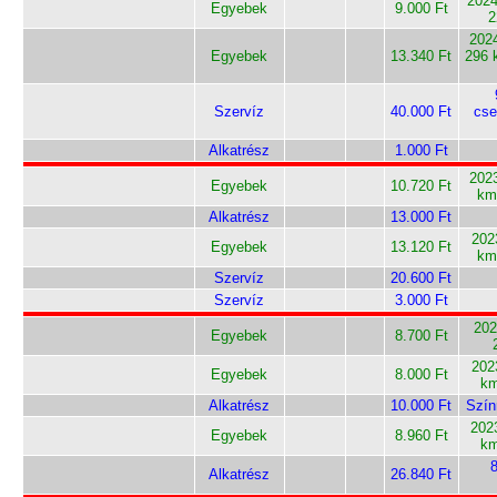
2024
Egyebek
9.000 Ft
2
2024
Egyebek
13.340 Ft
296 
Szervíz
40.000 Ft
cse
Alkatrész
1.000 Ft
202
Egyebek
10.720 Ft
km
Alkatrész
13.000 Ft
202
Egyebek
13.120 Ft
km
Szervíz
20.600 Ft
Szervíz
3.000 Ft
202
Egyebek
8.700 Ft
202
Egyebek
8.000 Ft
km
Alkatrész
10.000 Ft
Szín
202
Egyebek
8.960 Ft
km
Alkatrész
26.840 Ft