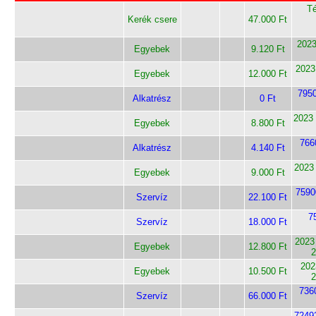
Té
Kerék csere
47.000 Ft
2023
Egyebek
9.120 Ft
2023
Egyebek
12.000 Ft
7950
Alkatrész
0 Ft
2023
Egyebek
8.800 Ft
766
Alkatrész
4.140 Ft
2023 
Egyebek
9.000 Ft
7590
Szervíz
22.100 Ft
7
Szervíz
18.000 Ft
2023
Egyebek
12.800 Ft
2
202
Egyebek
10.500 Ft
2
736
Szervíz
66.000 Ft
7249