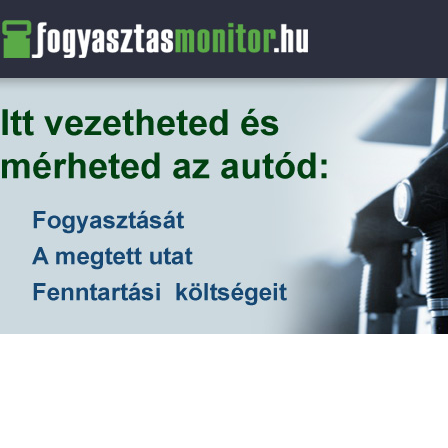
FogyasztasMonitor