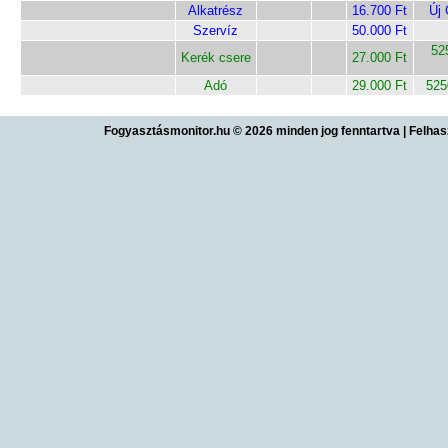
Alkatrész
16.700 Ft
Új
Szervíz
50.000 Ft
52
Kerék csere
27.000 Ft
Adó
29.000 Ft
525
Fogyasztásmonitor.hu © 2026 minden jog fenntartva
|
Felhas