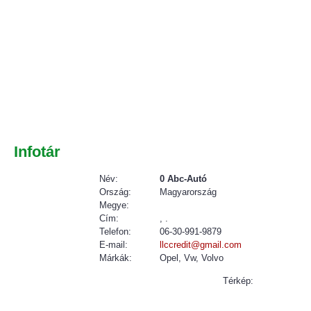
Infotár
Név:
0 Abc-Autó
Ország:
Magyarország
Megye:
Cím:
, .
Telefon:
06-30-991-9879
E-mail:
llccredit@gmail.com
Márkák:
Opel, Vw, Volvo
Térkép: