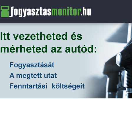
FogyasztasMonitor