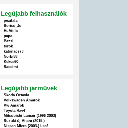
Legújabb felhasználók
pexilala
Borics_Jo
HuAttila
papa.
Bazsi
torok
katonacs73
Norbi88
Kekes60
Sassimi
Legújabb járművek
Skoda Octavia
Volkswagen Amarok
Vw Amarok
Toyota Rav4
Mitsubishi Lancer (1996-2003)
Suzuki új Vitara (2015-)
Nissan Micra (2003-) Leaf