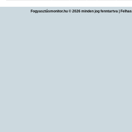
Fogyasztásmonitor.hu © 2026 minden jog fenntartva
|
Felhas