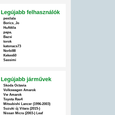
Legújabb felhasználók
pexilala
Borics_Jo
HuAttila
papa.
Bazsi
torok
katonacs73
Norbi88
Kekes60
Sassimi
Legújabb járművek
Skoda Octavia
Volkswagen Amarok
Vw Amarok
Toyota Rav4
Mitsubishi Lancer (1996-2003)
Suzuki új Vitara (2015-)
Nissan Micra (2003-) Leaf