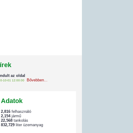
írek
indult az oldal
Bővebben...
0-10-01 12:00:00
Adatok
2,816
felhasználó
2,154
jármű
22,568
tankolás
832,729
liter üzemanyag